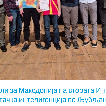
ли за Македонија на втората И
тачка интелигенција во Љубља