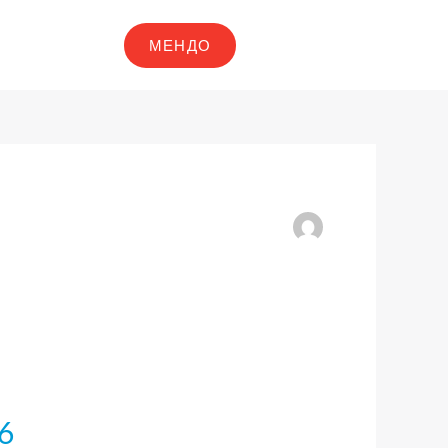
МЕНДО
6