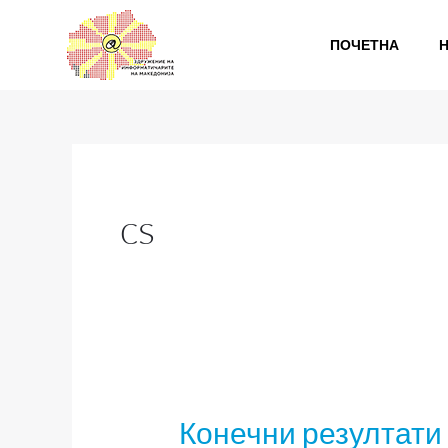
Skip
to
ПОЧЕТНА
content
cs
Конечни резултати
Конечни