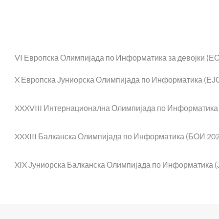
VI Европска Олимпијада по Информатика за девојки (ЕОИД
X Европска Јуниорска Олимпијада по Информатика (ЕЈОИ 
XXXVIII Интернационална Олимпијада по Информатика (ИО
XXXIII Балканска Олимпијада по Информатика (БОИ 202
XIX Јуниорска Балканска Олимпијада по Информатика (