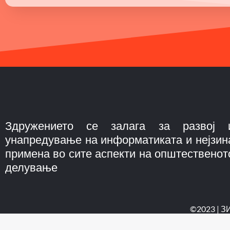
Здружението се залага за развој 
унапредување на информатиката и нејзин
примена во сите аспекти на општественот
делување
©2023 | З