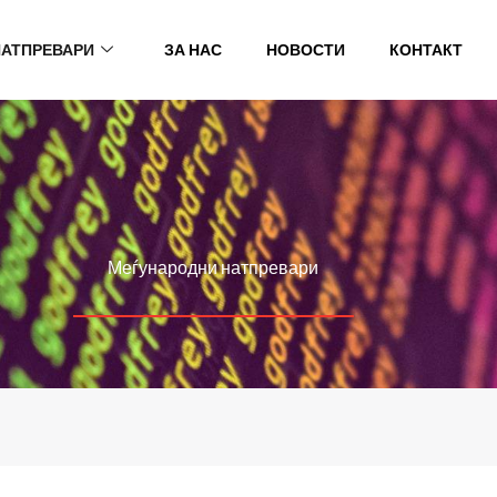
НАТПРЕВАРИ
ЗА НАС
НОВОСТИ
КОНТАКТ
Меѓународни натпревари