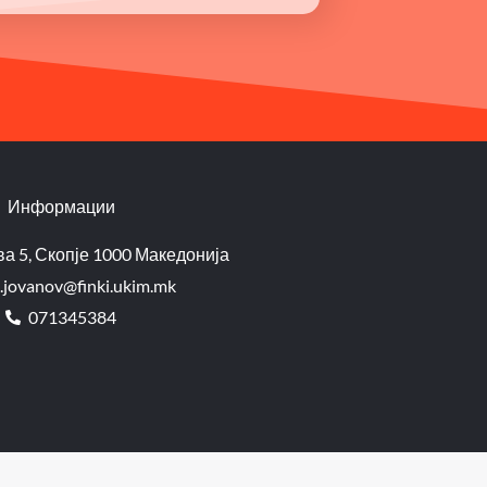
Информации
а 5, Скопје 1000 Македонија
.jovanov@finki.ukim.mk​
071345384