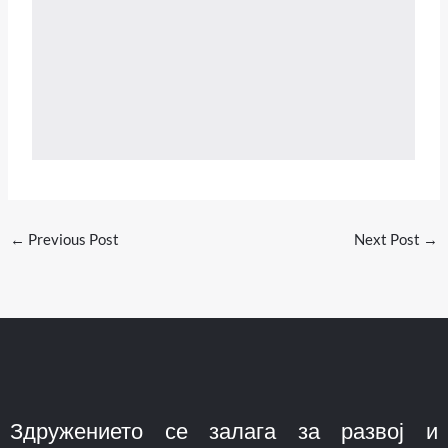
←
Previous Post
Next Post
→
Здружението се залага за развој и