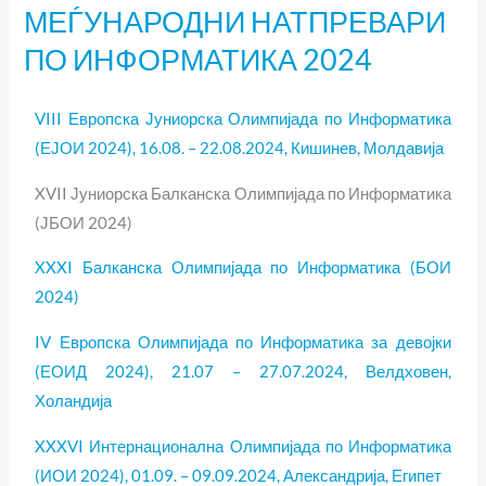
МЕЃУНАРОДНИ НАТПРЕВАРИ
МЕЃУНАРОДНИ
НАТПРЕВАРИ
ПО ИНФОРМАТИКА 2024
ПО
ИНФОРМАТИКА
VIII Европска Јуниорска Олимпијада по Информатика
2024
(ЕЈОИ 2024), 16.08. – 22.08.2024, Кишинев, Молдавија
XVII Јуниорска Балканска Олимпијада по Информатика
(ЈБОИ 2024)
XXXI Балканска Олимпијада по Информатика (БОИ
2024)
IV Европска Олимпијада по Информатика за девојки
(ЕОИД 2024), 21.07 – 27.07.2024,
Велдховен
,
Холандија
XXXVI Интернационална Олимпијада по Информатика
(ИОИ 2024), 01.09. – 09.09.2024, Александрија, Египет