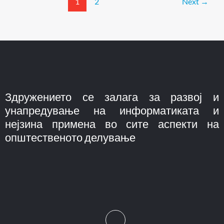
1
2
Next
→
Здружението се залага за развој и
унапредување на информатиката и
нејзина примена во сите аспекти на
општественото делување