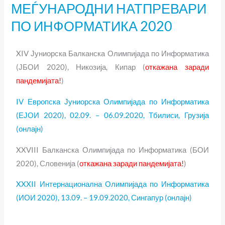
МЕЃУНАРОДНИ НАТПРЕВАРИ
МЕЃУНАРОДНИ
НАТПРЕВАРИ
ПО ИНФОРМАТИКА 2020
ПО
ИНФОРМАТИКА
XIV Јуниорска Балканска Олимпијада по Информатика
2020
(ЈБОИ 2020), Никозија, Кипар (
откажана заради
пандемијата!
)
IV Европска Јуниорска Олимпијада по Информатика
(ЕЈОИ 2020), 02.09. – 06.09.2020, Тбилиси, Грузија
(онлајн)
XXVIII Балканска Олимпијада по Информатика (БОИ
2020), Словенија (
откажана заради пандемијата!
)
XXXII Интернационална Олимпијада по Информатика
(ИОИ 2020), 13.09. – 19.09.2020, Сингапур (онлајн)