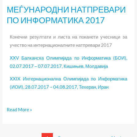
МЕЃУНАРОДНИ НАТПРЕВАРИ
МЕЃУНАРОДНИ
НАТПРЕВАРИ
ПО ИНФОРМАТИКА 2017
ПО
ИНФОРМАТИКА
Конечни резултати и листа на поканети учесници за
2017
учество на интернационалните натпревари 2017
XXV Балканска Олимпијада по Информатика (БОИ),
02.07.2017 – 07.07.2017, Кишињев, Молдавија
XXIX Интернационална Олимпијада по Информатика
(ИОИ), 28.07.2017 – 04.08.2017, Техеран, Иран
Read More »