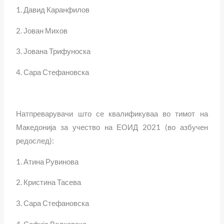
1. Давид Каранфилов
2. Јован Михов
3. Јована Трифуноска
4. Сара Стефановска
Натпреварувачи што се квалификуваа во тимот на
Македонија за учество на ЕОИД 2021 (во азбучен
редослед):
1. Атина Рувинова
2. Кристина Тасева
3. Сара Стефановска