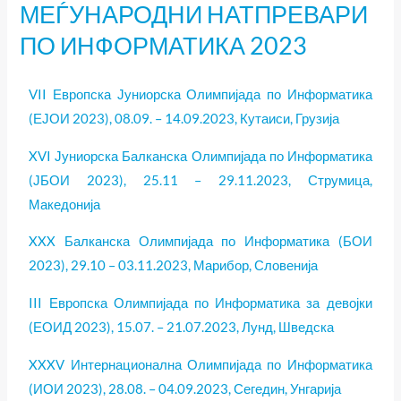
МЕЃУНАРОДНИ НАТПРЕВАРИ
МЕЃУНАРОДНИ
НАТПРЕВАРИ
ПО ИНФОРМАТИКА 2023
ПО
ИНФОРМАТИКА
VII Европска Јуниорска Олимпијада по Информатика
2023
(ЕЈОИ 2023), 08.09. – 14.09.2023, Кутаиси, Грузија
XVI Јуниорска Балканска Олимпијада по Информатика
(ЈБОИ 2023), 25.11 – 29.11.2023, Струмица,
Македонија
XXX Балканска Олимпијада по Информатика (БОИ
2023), 29.10 – 03.11.2023, Марибор, Словенија
III Европска Олимпијада по Информатика за девојки
(ЕОИД 2023), 15.07. – 21.07.2023, Лунд, Шведска
XXXV Интернационална Олимпијада по Информатика
(ИОИ 2023), 28.08. – 04.09.2023, Сегедин, Унгарија