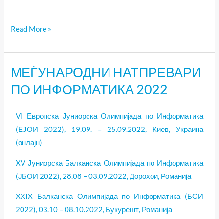
Read More »
МЕЃУНАРОДНИ НАТПРЕВАРИ
МЕЃУНАРОДНИ
НАТПРЕВАРИ
ПО ИНФОРМАТИКА 2022
ПО
ИНФОРМАТИКА
VI Европска Јуниорска Олимпијада по Информатика
2022
(ЕЈОИ 2022), 19.09. – 25.09.2022, Киев, Украина
(онлајн)
XV Јуниорска Балканска Олимпијада по Информатика
(ЈБОИ 2022), 28.08 – 03.09.2022, Дорохои, Романија
XXIX Балканска Олимпијада по Информатика (БОИ
2022), 03.10 – 08.10.2022, Букурешт, Романија