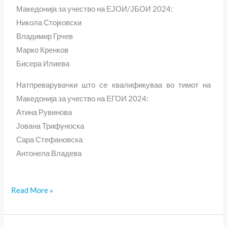
Македонија за учество на ЕЈОИ/ЈБОИ 2024:
Никола Стојковски
Владимир Грчев
Марко Кренков
Бисера Илиева
Натпреварувачки што се квалификуваа во тимот на
Македонија за учество на ЕГОИ 2024:
Атина Рувинова
Јована Трифуноска
Сара Стефановска
Антонела Владева
Read More »