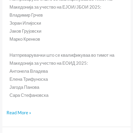
Македонија за учество на ЕЈОИ/ЈБОИ 2025:
Владимир Грчев
Зоран Илијоски
Јаков Грујовски
Марко Кренков
Натпреварувачки што се квалификуваа во тимот на
Македонија за учество на ЕОИД 2025:
Антонела Владева
Елена Трифуноска
Јагода Панова
Сара Стефановска
Read More »