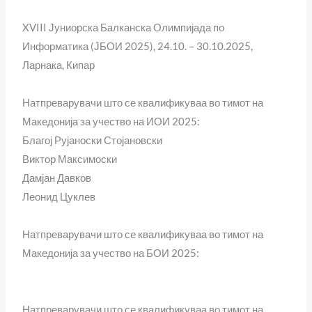
XVIII Јуниорска Балканска Олимпијада по
Информатика (ЈБОИ 2025), 24.10. – 30.10.2025,
Ларнака, Кипар
Натпреварувачи што се квалификуваа во тимот на
Македонија за учество на ИОИ 2025:
Благој Рујаноски Стојановски
Виктор Максимоски
Дамјан Давков
Леонид Цуклев
Натпреварувачи што се квалификуваа во тимот на
Македонија за учество на БОИ 2025:
Натпреварувачи што се квалификуваа во тимот на