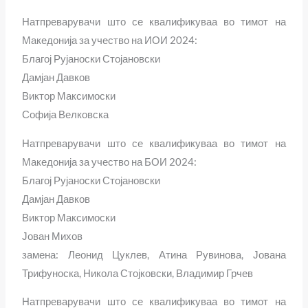
Натпреварувачи што се квалификуваа во тимот на
Македонија за учество на ИОИ 2024:
Благој Рујаноски Стојановски
Дамјан Давков
Виктор Максимоски
Софија Велковска
Натпреварувачи што се квалификуваа во тимот на
Македонија за учество на БОИ 2024:
Благој Рујаноски Стојановски
Дамјан Давков
Виктор Максимоски
Јован Михов
замена: Леонид Цуклев, Атина Рувинова, Јована
Трифуноска, Никола Стојковски, Владимир Грчев
Натпреварувачи што се квалификуваа во тимот на