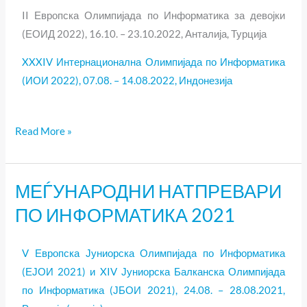
II Европска Олимпијада по Информатика за девојки
(ЕОИД 2022), 16.10. – 23.10.2022, Анталија, Турција
XXXIV Интернационална Олимпијада по Информатика
(ИОИ 2022), 07.08. – 14.08.2022, Индонезија
Read More »
МЕЃУНАРОДНИ НАТПРЕВАРИ
МЕЃУНАРОДНИ
НАТПРЕВАРИ
ПО ИНФОРМАТИКА 2021
ПО
ИНФОРМАТИКА
V Европска Јуниорска Олимпијада по Информатика
2021
(ЕЈОИ 2021) и XIV Јуниорска Балканска Олимпијада
по Информатика (ЈБОИ 2021), 24.08. – 28.08.2021,