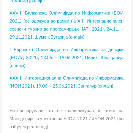
Романија (онлајн)
XXVIII Балканска Олимпијада по Информатика (БОИ
2021) (се одржува во рамки на XIII Интернационален
есенски турнир во програмирање IATI 2021), 24.11. –
29.11.2021, Шумен, Бугарија (онлајн)
I Европска Олимпијада по Информатика за девојки
(ЕОИД 2021), 13.06. – 19.06.2021, Цирих, Швајцарија
(онлајн)
XXXIII Интернационална Олимпијада по Информатика
(ИОИ 2021), 19.06. – 25.06.2021, Сингапур (онлајн)
Натпреварувачи што се квалификуваа во тимот на
Македонија за учество на ЕЈОИ 2021 / ЈБОИ 2021 (во
азбучен редослед):