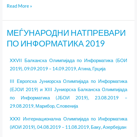
Read More »
МЕЃУНАРОДНИ НАТПРЕВАРИ
МЕЃУНАРОДНИ
НАТПРЕВАРИ
ПО ИНФОРМАТИКА 2019
ПО
ИНФОРМАТИКА
XXVII Балканска Олимпијада по Информатика (БОИ
2019
2019), 09.09.2019 – 14.09.2019, Атина, Грција
III Европска Јуниорска Олимпијада по Информатика
(ЕЈОИ 2019) и XIII Јуниорска Балканска Олимпијада
по Информатика (ЈБОИ 2019), 23.08.2019 –
29.08.2019, Марибор, Словенија
XXXI Интернационална Олимпијада по Информатика
(ИОИ 2019), 04.08.2019 – 11.08.2019, Баку, Азербејџан