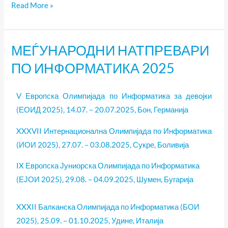
Read More »
МЕЃУНАРОДНИ НАТПРЕВАРИ
МЕЃУНАРОДНИ
НАТПРЕВАРИ
ПО ИНФОРМАТИКА 2025
ПО
ИНФОРМАТИКА
V Европска Олимпијада по Информатика за девојки
2025
(ЕОИД 2025), 14.07. – 20.07.2025, Бон, Германија
XXXVII Интернационална Олимпијада по Информатика
(ИОИ 2025), 27.07. – 03.08.2025, Сукре, Боливија
IX Европска Јуниорска Олимпијада по Информатика
(ЕЈОИ 2025), 29.08. – 04.09.2025, Шумен, Бугарија
XXXII Балканска Олимпијада по Информатика (БОИ
2025), 25.09. – 01.10.2025, Удине, Италија