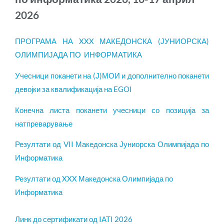
2026
ПРОГРАМА НА XXX МАКЕДОНСКА (ЈУНИОРСКА)
ОЛИМПИЈАДА ПО ИНФОРМАТИКА
Учесници поканети на (Ј)МОИ и дополнително поканети
девојки за квалификација на EGOI
Конечна листа поканети учесници со позиција за
натпреварување
Резултати од VII Македонска Јуниорска Олимпијада по
Информатика
Резултати од XXX Македонска Олимпијада по
Информатика
Линк до сертификати од IATI 2026