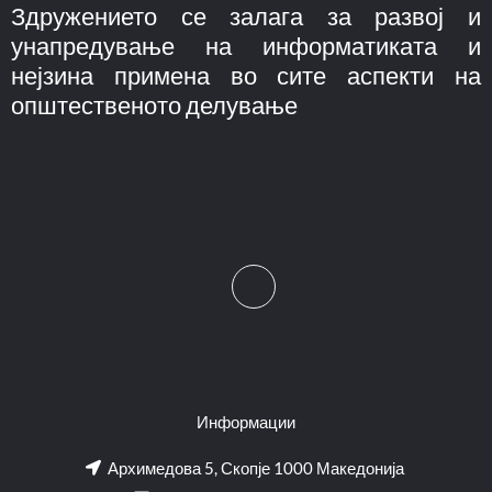
Здружението се залага за развој и
унапредување на информатиката и
нејзина примена во сите аспекти на
општественото делување
Информации
Архимедова 5, Скопје 1000 Македонија