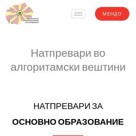
Skip
to
МЕНДО
content
Натпревари во
алгоритамски вештини
НАТПРЕВАРИ ЗА
ОСНОВНО ОБРАЗОВАНИЕ