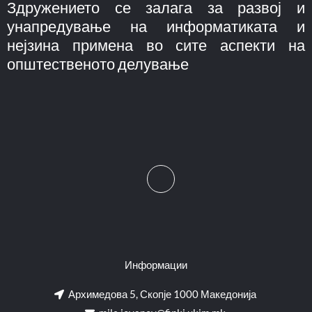
Здружението се залага за развој и
унапредување на информатиката и
нејзина примена во сите аспекти на
општественото делување
Информации
Архимедова 5, Скопје 1000 Македонија