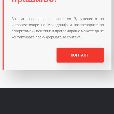
За сите прашања поврзани со Здружението на
информатичари на Македонија и натпреварите во
алгоритамски вештини и програмирање можете да не
контактирате преку формата за контакт.
КОНТАКТ