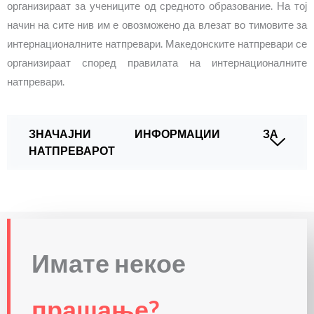
организираат за учениците од средното образование. На тој
начин на сите нив им е овозможено да влезат во тимовите за
интернационалните натпревари. Македонските натпревари се
организираат според правилата на интернационалните
натпревари.
ЗНАЧАЈНИ ИНФОРМАЦИИ ЗА
НАТПРЕВАРОТ
Имате некое
прашање?