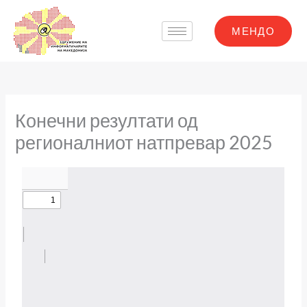
Skip
to
МЕНДО
content
Конечни резултати од
регионалниот натпревар 2025