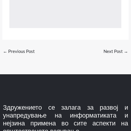
←
Previous Post
Next Post
→
Здружението се залага за развој и
унапредување на информатиката и
нејзина примена во сите аспекти на
општественото делување