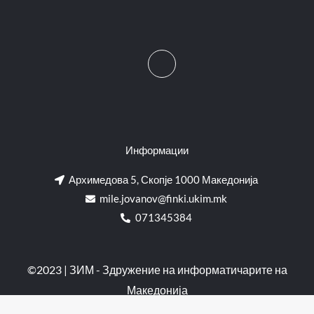
Информации
Архимедова 5, Скопје 1000 Македонија
mile.jovanov@finki.ukim.mk​
071345384
©2023 | ЗИМ - Здружение на информатичарите на
Македонија