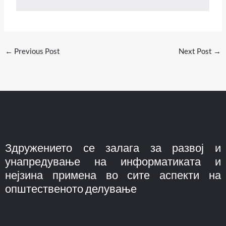
←
Previous Post
Next Post
→
Здружението се залага за развој и
унапредување на информатиката и
нејзина примена во сите аспекти на
општественото делување