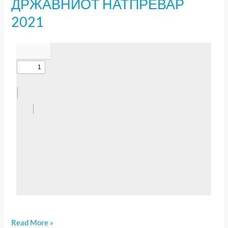
ДРЖАВНИОТ НАТПРЕВАР
ОД
2021
ДРЖАВНИОТ
НАТПРЕВАР
2021
Read More »