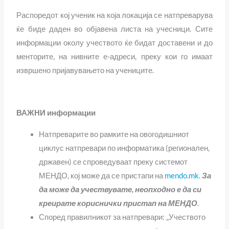
Распоредот кој ученик на која локација се натпреварува
ќе биде даден во објавена листа на учесници. Сите
информации околу учеството ќе бидат доставени и до
менторите, на нивните е-адреси, преку кои го имаат
извршено пријавувањето на учениците.
ВАЖНИ информации
Натпреварите во рамките на овогодишниот
циклус натпревари по информатика (регионален,
државен) се спроведуваат преку системот
МЕНДО, кој може да се пристапи на
mendo.mk
.
За
да може да учествувате, неопходно е да си
креирате кориснички пристап на МЕНДО
.
Според правилникот за натпревари: „Учеството