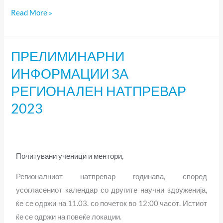
Read More »
ПРЕЛИМИНАРНИ
ПРЕЛИМИНАРНИ
ИНФОРМАЦИИ
ИНФОРМАЦИИ ЗА
ЗА
РЕГИОНАЛЕН НАТПРЕВАР
РЕГИОНАЛЕН
2023
НАТПРЕВАР
2023
Почитувани ученици и ментори,
Регионалниот натпревар годинава, според
усогласениот календар со другите научни здруженија,
ќе се одржи на 11.03. со почеток во 12:00 часот. Истиот
ќе се одржи на повеќе локации.