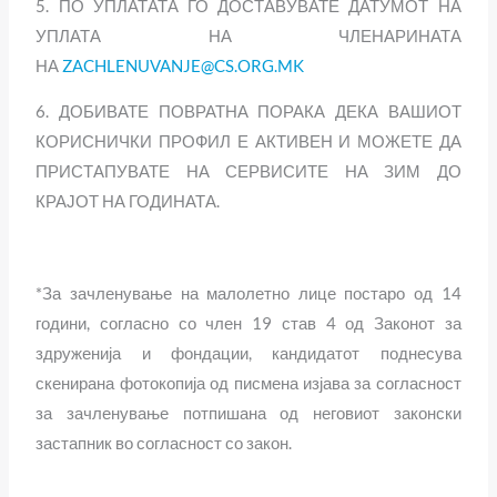
5. ПО УПЛАТАТА ГО ДОСТАВУВАТЕ ДАТУМОТ НА
УПЛАТА НА ЧЛЕНАРИНАТА
НА
ZACHLENUVANJE@CS.ORG.MK
6. ДОБИВАТЕ ПОВРАТНА ПОРАКА ДЕКА ВАШИОТ
КОРИСНИЧКИ ПРОФИЛ Е АКТИВЕН И МОЖЕТЕ ДА
ПРИСТАПУВАТЕ НА СЕРВИСИТЕ НА ЗИМ ДО
КРАЈОТ НА ГОДИНАТА.
*За зачленување на малолетно лице постаро од 14
години, согласно со член 19 став 4 од Законот за
здруженија и фондации, кандидатот поднесува
скенирана фотокопија од писмена изјава за согласност
за зачленување потпишана од неговиот законски
застапник во согласност со закон.