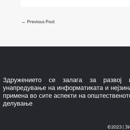
←
Previous Post
Здружението се залага за развој 
унапредување на информатиката и нејзин
примена во сите аспекти на општественот
делување
©2023 | З