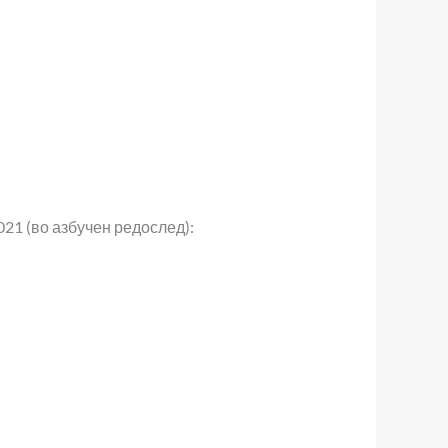
21 (во азбучен редослед):