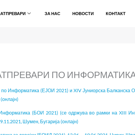
НАТПРЕВАРИ
ЗА НАС
НОВОСТИ
КОНТАКТ
ТПРЕВАРИ ПО ИНФОРМАТИКА
 по Информатика (ЕЈОИ 2021) и XIV Јуниорска Балканска
 (онлајн)
Информатика (БОИ 2021) (се одржува во рамки на XIII И
29.11.2021, Шумен, Бугарија (онлајн)
ика за девојки (ЕОИД 2021), 13.06. – 19.06.2021, Цирих, Шва