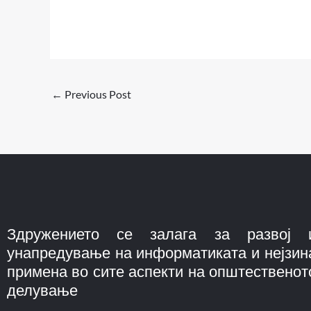
←
Previous Post
Здружението се залага за развој 
унапредување на информатиката и нејзин
примена во сите аспекти на општественот
делување