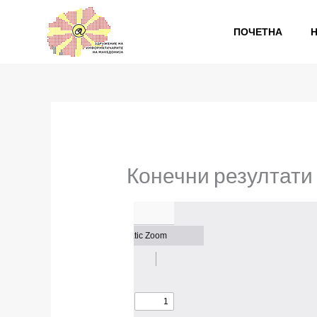
Skip
to
ПОЧЕТНА
content
Конечни резултати