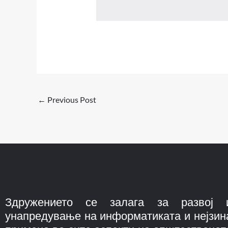
←
Previous Post
Здружението се залага за развој 
унапредување на информатиката и нејзин