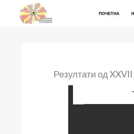
Skip
to
ПОЧЕТНА
content
Резултати од XXVI