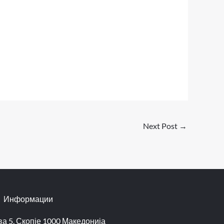
Next Post
→
Информации
а 5, Скопје 1000 Македонија