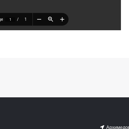
Архимедов