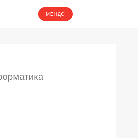
МЕНДО
нформатика