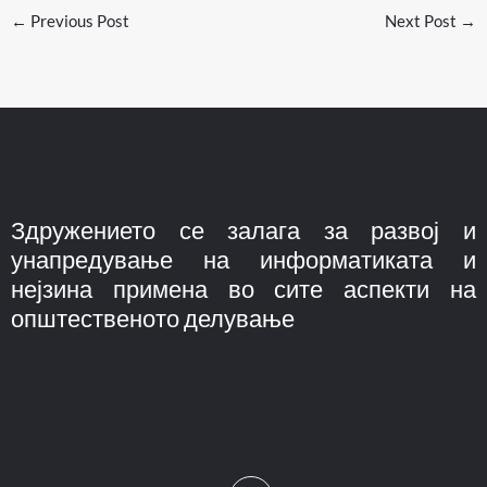
←
Previous Post
Next Post
→
Здружението се залага за развој и
унапредување на информатиката и
нејзина примена во сите аспекти на
општественото делување