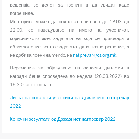
решенија во делот за тренинг и да увидат каде
погрешиле.
Менторите можеа да поднесат приговор до 19.03 до
22:00, со наведување на името на учесникот,
корисничкото име, задачата на која се приговара и
образложение зошто задачата дава точно решение, а
не добива поени на mendo, на
natprevar@cs.org.mk
.
Церемонија за објавување на освоени дипломи и
награди беше спроведена во недела (20.03.2022) во
18:30 часот, онлајн.
Листа на поканети учесници на Државниот натпревар
2022
Конечни резултати од Државниот натпревар 2022