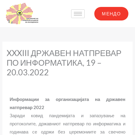
Skip
to
МЕНДО
content
XXXIII ДРЖАВЕН НАТПРЕВАР
ПО ИНФОРМАТИКА, 19 –
20.03.2022
Информации за организацијата на државен
натпревар 2022
Заради ковид пандемијата и запазување на
протоколите, државниот натпревар по информатика и
годинава се одржи без церемониите за свечено