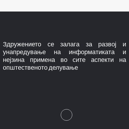
Здружението се залага за развој и
унапредување на информатиката и
нејзина примена во сите аспекти на
општественото делување