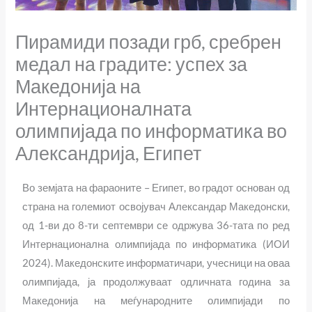
Пирамиди позади грб, сребрен
медал на градите: успех за
Македонија на
Интернационалната
олимпијада по информатика во
Александрија, Египет
Во земјата на фараоните – Египет, во градот основан од
страна на големиот освојувач Александар Македонски,
од 1-ви до 8-ти септември се одржува 36-тата по ред
Интернационална олимпијада по информатика (ИОИ
2024). Македонските информатичари, учесници на оваа
олимпијада, ја продолжуваат одличната година за
Македонија на меѓународните олимпијади по