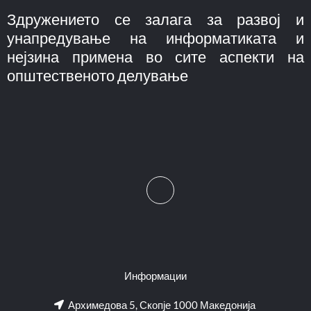
Здружението се залага за развој и
унапредување на информатиката и
нејзина примена во сите аспекти на
општественото делување
Информации
Архимедова 5, Скопје 1000 Македонија