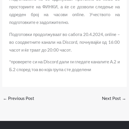
просториите на ФИНКИ, а ќе се дозволи следење на
одреден број на часови online. Учеството на
подготовките е задолжително.
Подготовки продолжуваат во сабота 20.4.2024, online –
во соодветните канали на Discord, почнувајќи од 16:00
часот и ќе траат до 20:00 часот.
*проверете си на Discord дали ги гледате каналите А.2 и
Б.2 според тоа во која група сте доделени
←
Previous Post
Next Post
→