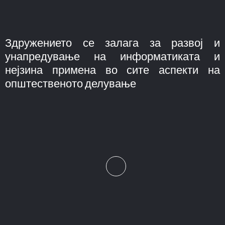
Здружението се залага за развој и
унапредување на информатиката и
нејзина примена во сите аспекти на
општественото делување