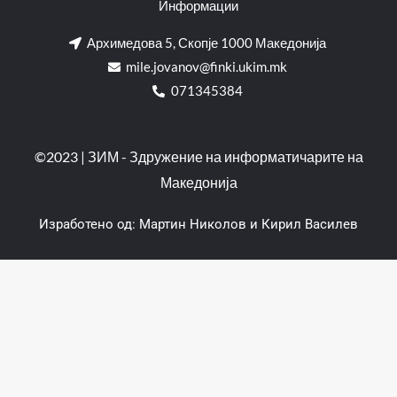
Информации
Архимедова 5, Скопје 1000 Македонија
mile.jovanov@finki.ukim.mk​
071345384
©2023 | ЗИМ - Здружение на информатичарите на
Македонија
Изработено од:
Мартин Николов
и
Кирил Василев