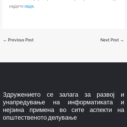
најдете
овде
.
←
Previous Post
Next Post
→
Здружението се залага за развој и
унапредување на информатиката и
нејзина примена во сите аспекти на
општественото делување