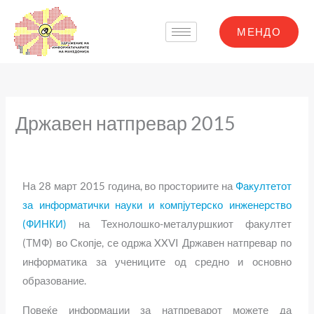
Skip
to
МЕНДО
content
Државен натпревар 2015
На 28 март 2015 година, во просториите на
Факултетот
за информатички науки и компјутерско инженерство
(ФИНКИ)
на Технолошко-металуршкиот факултет
(ТМФ) во Скопје, се одржа XXVI Државен натпревар по
информатика за учениците од средно и основно
образование.
Повеќе информации за натпреварот можете да