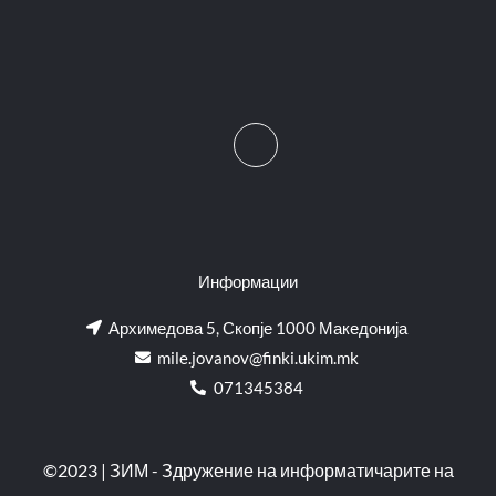
Информации
Архимедова 5, Скопје 1000 Македонија
mile.jovanov@finki.ukim.mk​
071345384
©2023 | ЗИМ - Здружение на информатичарите на