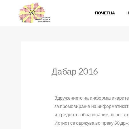
Skip
to
ПОЧЕТНА
content
Дабар 2016
Здружението на информатичарите 
за промовирање на информатиката
и средното образование, и по в
Истиот се одржува во преку 50 држ