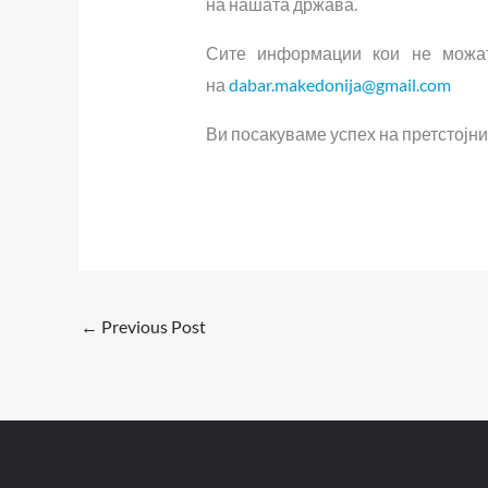
на нашата држава.
Сите информации кои не можат
на
dabar.makedonija@gmail.com
Ви посакуваме успех на претстојни
←
Previous Post