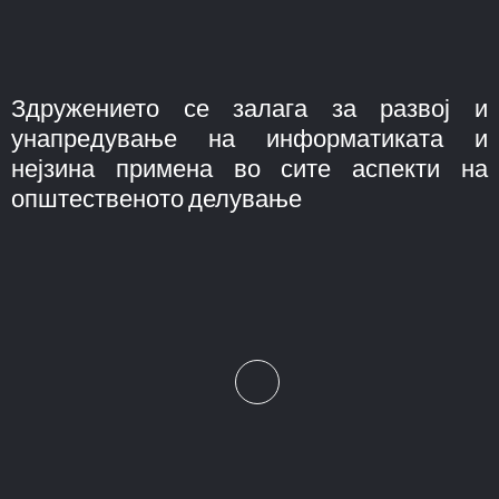
Здружението се залага за развој и
унапредување на информатиката и
нејзина примена во сите аспекти на
општественото делување