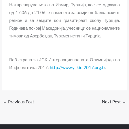
Натпреварувањето во Измир, Турција, кое се одржува
од 17.06 до 21.06, е наменето за земји од балканскиот
регион и за земјите кои гравитираат околу Турција.
Годинава покрај Македонија, учесници се националните
тимови од Азербејџан, Туркменистан и Турција.
Веб страна за ЈСК Интернационалната Олимпијада по
Информатика 2017:
http://www.yskioi2017.org.tr
.
←
Previous Post
Next Post
→