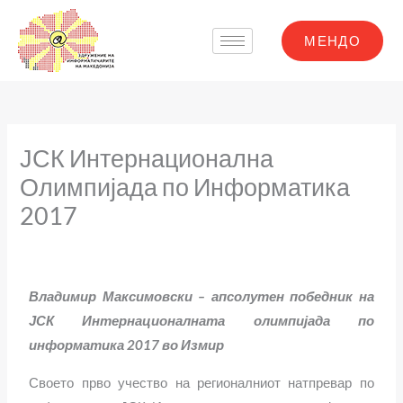
Skip
to
МЕНДО
content
ЈСК Интернационална
Олимпијада по Информатика
2017
Владимир Максимовски – апсолутен победник на
ЈСК Интернационалната олимпијада по
информатика 2017 во Измир
Своето прво учество на регионалниот натпревар по