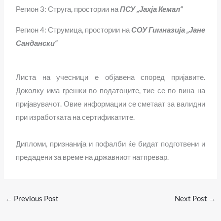
Регион 3: Струга, простории на
ПСУ „Јахја Кемал“
Регион 4: Струмица, простории на
СОУ Гимназија „Јане
Сандански“
Листа на учесници е објавена според пријавите.
Доколку има грешки во податоците, тие се по вина на
пријавувачот. Овие информации се сметаат за валидни
при изработката на сертификатите.
Дипломи, признанија и пофалби ќе бидат подготвени и
предадени за време на државниот натпревар.
←
Previous Post
Next Post
→