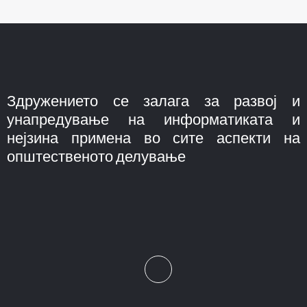
Здружението се залага за развој и
унапредување на информатиката и
нејзина примена во сите аспекти на
општественото делување