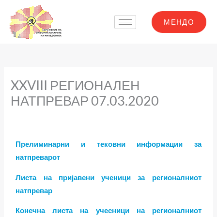
Skip
to
МЕНДО
content
XXVIII РЕГИОНАЛЕН
НАТПРЕВАР 07.03.2020
Прелиминарни и тековни информации за
натпреварот
Листа на пријавени ученици за регионалниот
натпревар
Конечна листа на учесници на регионалниот