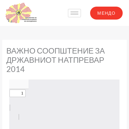
Skip
to
МЕНДО
content
ВАЖНО СООПШТЕНИЕ ЗА
ДРЖАВНИОТ НАТПРЕВАР
2014