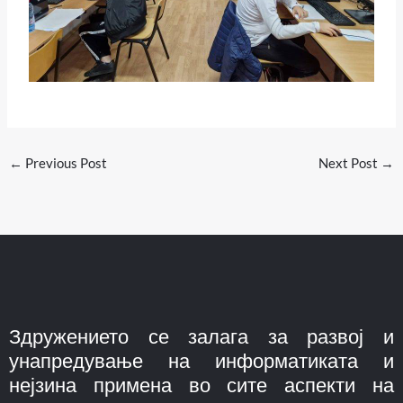
←
Previous Post
Next Post
→
Здружението се залага за развој и
унапредување на информатиката и
нејзина примена во сите аспекти на