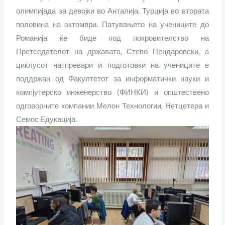
олимпијада за девојки во Анталија, Турција во втората
половина на октомври. Патувањето на учениците до
Романија ќе биде под покровителство на
Претседателот на државата, Стево Пендаровски, а
циклусот натпревари и подготовки на учениците е
поддржан од Факултетот за информатички науки и
компјутерско инженерство (ФИНКИ) и општествено
одговорните компании Мелон Технологии, Нетцетера и
Семос Едукација.