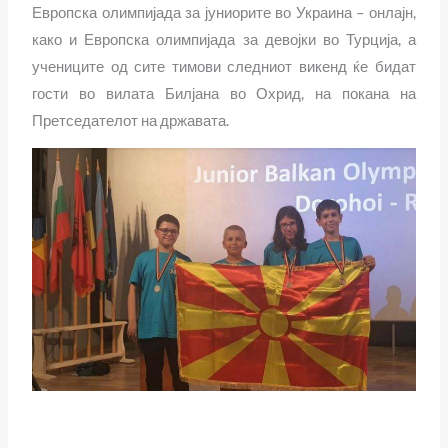
Европска олимпијада за јуниорите во Украина – онлајн,
како и Европска олимпијада за девојки во Турција, а
учениците од сите тимови следниот викенд ќе бидат
гости во вилата Билјана во Охрид, на покана на
Претседателот на државата.