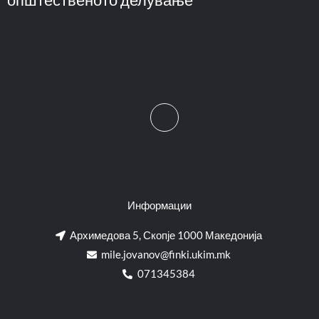
Информации
Архимедова 5, Скопје 1000 Македонија
mile.jovanov@finki.ukim.mk​
071345384