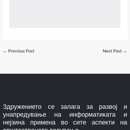
←
Previous Post
Next Post
→
Здружението се залага за развој и
унапредување на информатиката и
нејзина примена во сите аспекти на
општественото делување