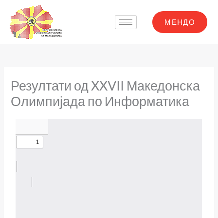
Skip
to
МЕНДО
content
Резултати од XXVII Македонска
Олимпијада по Информатика