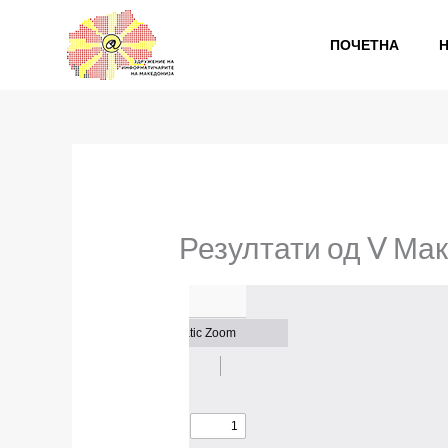
Skip
to
ПОЧЕТНА
content
Резултати од V Ма