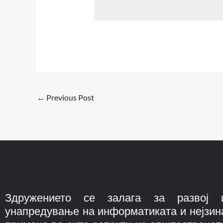
←
Previous Post
Здружението се залага за развој 
унапредување на информатиката и нејзин