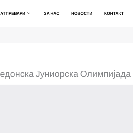
НАТПРЕВАРИ
ЗА НАС
НОВОСТИ
КОНТАКТ
кедонска Јуниорска Олимпијад