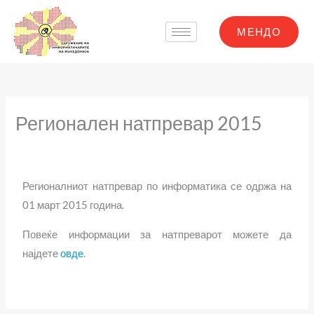
Skip
to
МЕНДО
content
Регионален натпревар 2015
Регионалниот натпревар по информатика се одржа на
01 март 2015 година.
Повеќе информации за натпреварот можете да
најдете
овде
.