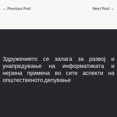
←
Previous Post
Next Post
→
Здружението се залага за развој и
унапредување на информатиката и
нејзина примена во сите аспекти на
општественото делување