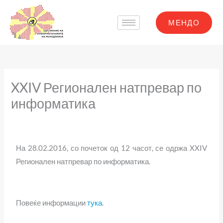
Skip
to
МЕНДО
content
XXIV Регионален натпревар по
информатика
На 28.02.2016, со почеток од 12 часот, се одржа XXIV
Регионален натпревар по информатика.
Повеќе информации
тука
.