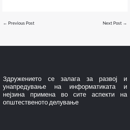
←
Previous Post
Next Post
→
Здружението се залага за развој и
унапредување на информатиката и
нејзина примена во сите аспекти на
општественото делување