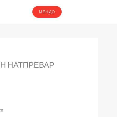
МЕНДО
Н НАТПРЕВАР
се