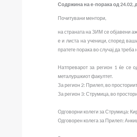
Содржина на е-порака од 24.02,
Почитувани ментори,
на страната на ЗИМ се објавени а
е и листа на ученици, според ваш
пратете порака во случај да треба
Натпреварот за регион 1 ќе се 
металуршкиот факултет.
За регион 2: Прилеп, во простории
За регион 3: Струмица, во простори
Одговорни колеги за Струмица: Ки
Одговорен колега за Прилеп: Анки