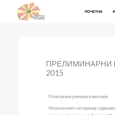
Skip
to
ПОЧЕТНА
content
ПРЕЛИМИНАРНИ 
2015
Почитувани ученици и ментори,
Регионалниот натпревар годинава ќ