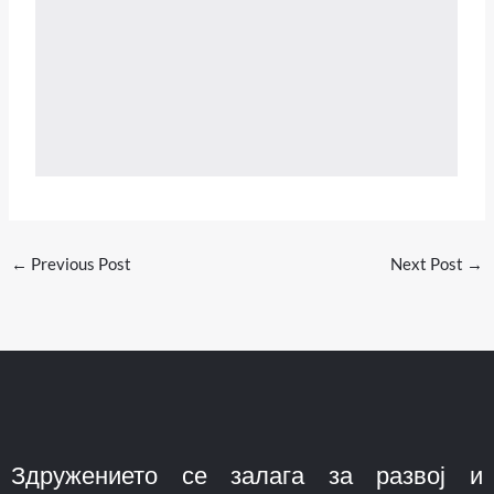
←
Previous Post
Next Post
→
Здружението се залага за развој и