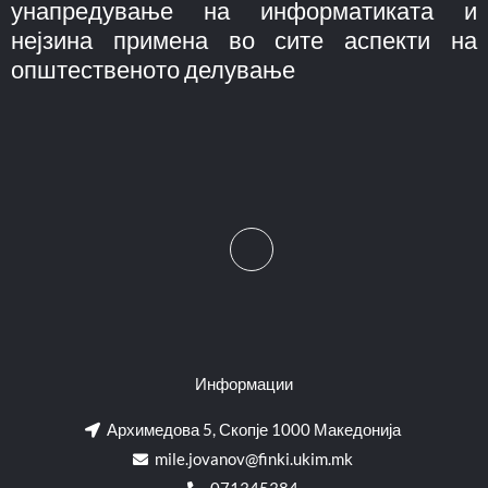
унапредување на информатиката и
нејзина примена во сите аспекти на
општественото делување
Информации
Архимедова 5, Скопје 1000 Македонија
mile.jovanov@finki.ukim.mk​