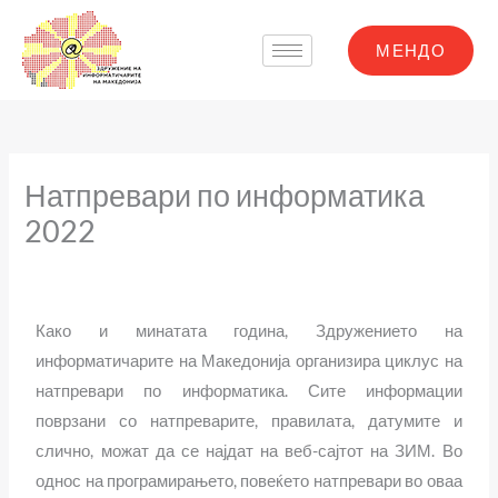
Skip
to
МЕНДО
content
Натпревари по информатика
2022
Како и минатата година, Здружението на
информатичарите на Македонија организира циклус на
натпревари по информатика. Сите информации
поврзани со натпреварите, правилата, датумите и
слично, можат да се најдат на веб-сајтот на ЗИМ. Во
однос на програмирањето, повеќето натпревари во оваа