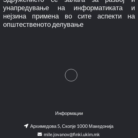
унапредување на информатиката и
нејзина примена во сите аспекти на
општественото делување
Информации
Архимедова 5, Скопје 1000 Македонија
mile.jovanov@finki.ukim.mk​