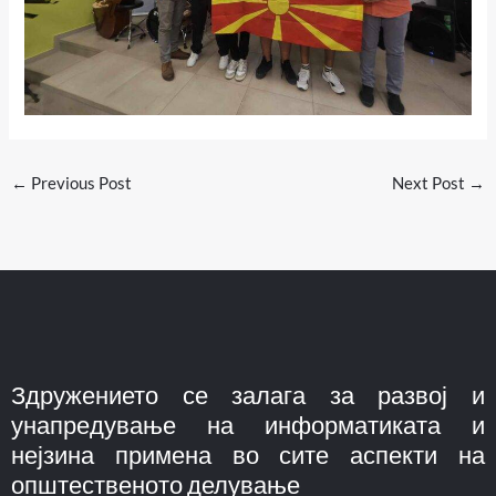
←
Previous Post
Next Post
→
Здружението се залага за развој и
унапредување на информатиката и
нејзина примена во сите аспекти на
општественото делување