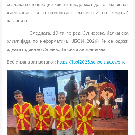
создавање генерации кои ќе продолжат да го развиваат
дигиталниот и технолошкиот екосистем на земјата“,
нагласи тој.
Следната, 19-та по ред, Јуниорска балканска
олимпијада по информатика (ЈБОИ 2026) ќе се одржи
идната година во Сараево, Босна и Херцеговина.
Веб страна за настанот:
https://jboi2025.schools.ac.cy/en/
.