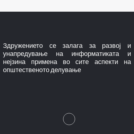
Здружението се залага за развој и
унапредување на информатиката и
нејзина примена во сите аспекти на
општественото делување