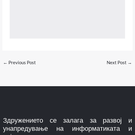
←
Previous Post
Next Post
→
Здружението се залага за развој и
унапредување на информатиката и