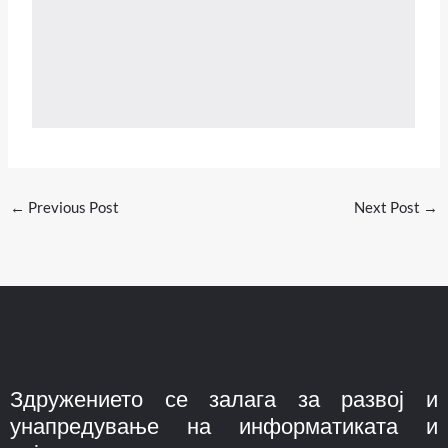
←
Previous Post
Next Post
→
Здружението се залага за развој и
унапредување на информатиката и