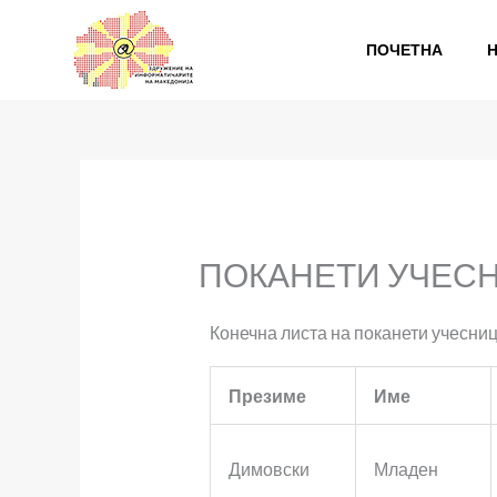
Skip
to
ПОЧЕТНА
content
ПОКАНЕТИ УЧЕСН
Конечна листа на поканети учесни
Презиме
Име
Димовски
Младен