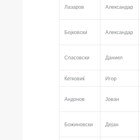
Лазаров
Александар
Бојковски
Александар
Спасовски
Даниел
Ќетковиќ
Игор
Андонов
Јован
Божиновски
Дејан