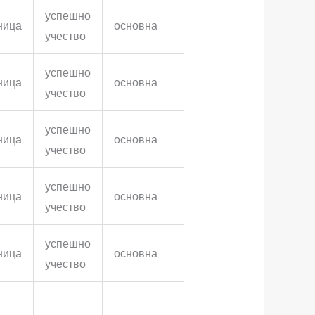
успешно
ница
основна
учество
успешно
ница
основна
учество
успешно
ница
основна
учество
успешно
ница
основна
учество
успешно
ница
основна
учество