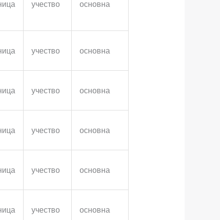
ница
учество
основна
ница
учество
основна
ница
учество
основна
ница
учество
основна
ница
учество
основна
ница
учество
основна