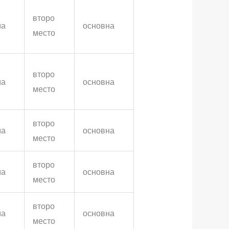
второ
ма
основна
место
второ
ма
основна
место
второ
ма
основна
место
второ
ма
основна
место
второ
ма
основна
место