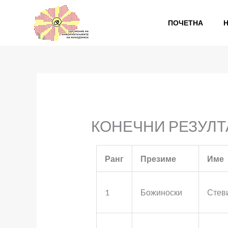
Skip
to
ПОЧЕТНА
content
КОНЕЧНИ РЕЗУЛТ
Ранг
Презиме
Име
1
Божиноски
Стев