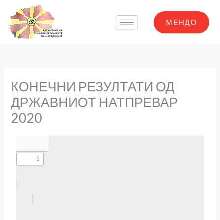
Skip
to
МЕНДО
content
КОНЕЧНИ РЕЗУЛТАТИ ОД
ДРЖАВНИОТ НАТПРЕВАР
2020