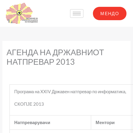
Skip
to
МЕНДО
content
АГЕНДА НА ДРЖАВНИОТ
НАТПРЕВАР 2013
Програма на XXIV Државен натпревар по информатика,
СКОПЈЕ 2013
Натпреварувачи
Ментори