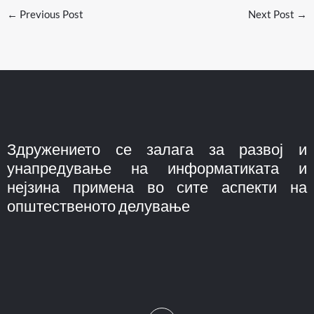
←
Previous Post
Next Post
→
Здружението се залага за развој и
унапредување на информатиката и
нејзина примена во сите аспекти на
општественото делување