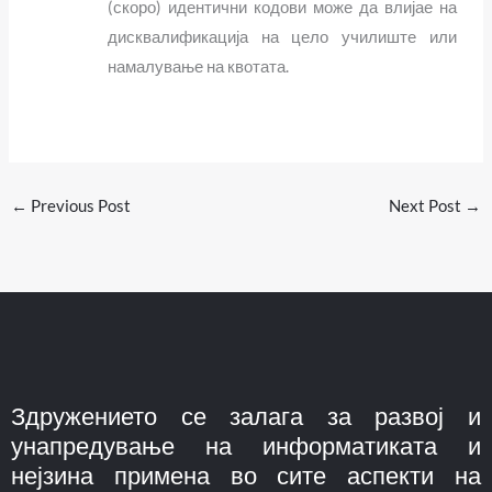
(скоро) идентични кодови може да влијае на
дисквалификација на цело училиште или
намалување на квотата.
←
Previous Post
Next Post
→
Здружението се залага за развој и
унапредување на информатиката и
нејзина примена во сите аспекти на