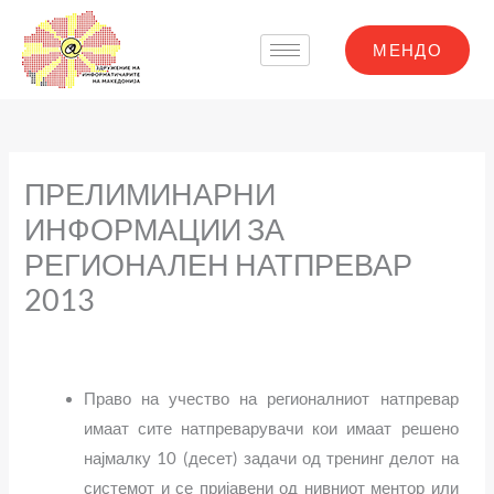
Skip
to
МЕНДО
content
ПРЕЛИМИНАРНИ
ИНФОРМАЦИИ ЗА
РЕГИОНАЛЕН НАТПРЕВАР
2013
Право на учество на регионалниот натпревар
имаат сите натпреварувачи кои имаат решено
најмалку 10
(
десет
)
задачи од тренинг делот на
системот и се пријавени од нивниот ментор или