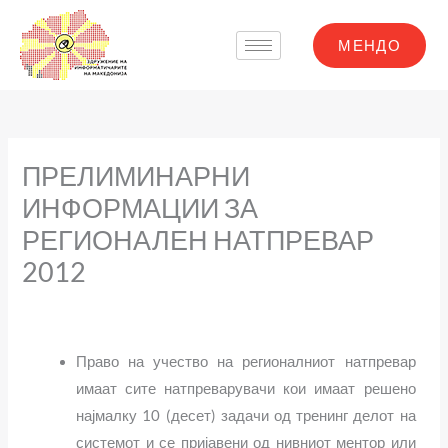
Skip
to
МЕНДО
content
ПРЕЛИМИНАРНИ
ИНФОРМАЦИИ ЗА
РЕГИОНАЛЕН НАТПРЕВАР
2012
Право на учество на регионалниот натпревар
имаат сите натпреварувачи кои имаат решено
најмалку 10
(
десет
)
задачи од тренинг делот на
системот и се пријавени од нивниот ментор или