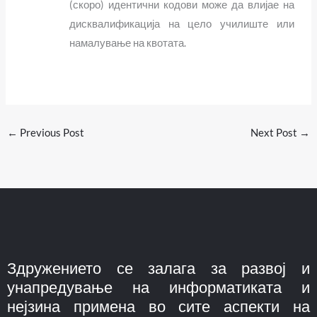
(скоро) идентични кодови може да влијае на
дисквалификација на цело училиште или
намалување на квотата.
←
Previous Post
Next Post
→
Здружението се залага за развој и
унапредување на информатиката и
нејзина примена во сите аспекти на