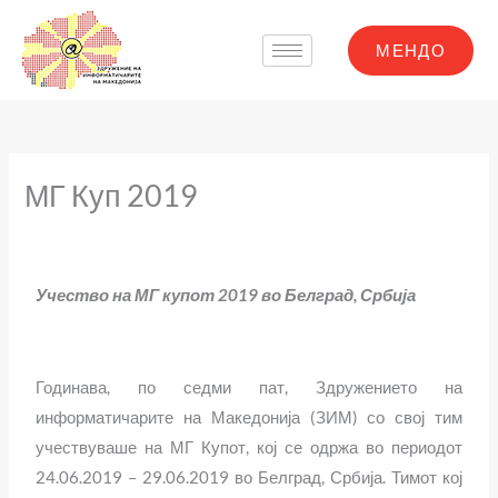
Skip
to
МЕНДО
content
МГ Куп 2019
Учество на МГ купот 2019 во Белград, Србија
Годинава, по седми пат, Здружението на
информатичарите на Македонија (ЗИМ) со свој тим
учествуваше на МГ Купот, кој се одржа во периодот
24.06.2019 – 29.06.2019 во Белград, Србија. Тимот кој