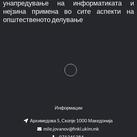
унапредување на информатиката и
нејзина примена во сите аспекти на
општественото делување
Информации
Архимедова 5, Скопје 1000 Македонија
mile.jovanov@finki.ukim.mk​