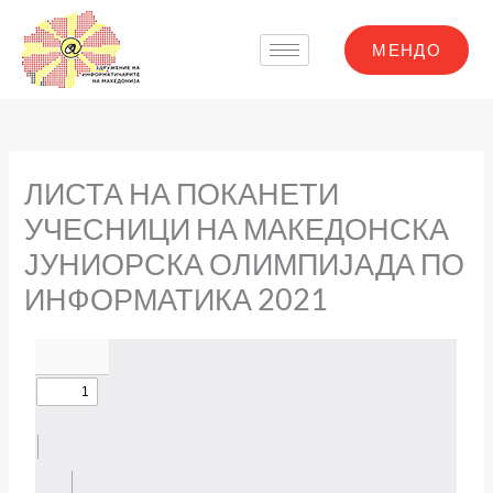
Skip
to
МЕНДО
content
ЛИСТА НА ПОКАНЕТИ
УЧЕСНИЦИ НА МАКЕДОНСКА
ЈУНИОРСКА ОЛИМПИЈАДА ПО
ИНФОРМАТИКА 2021