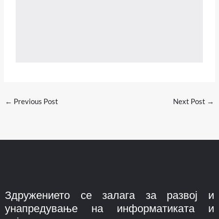
←
Previous Post
Next Post
→
Здружението се залага за развој и
унапредување на информатиката и