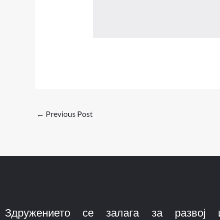
←
Previous Post
Здружението се залага за развој 