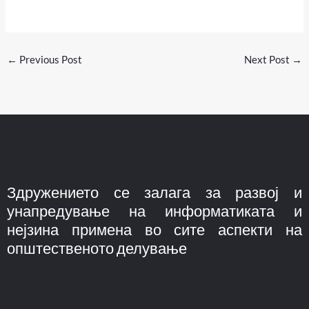
←
Previous Post
Next Post
→
Здружението се залага за развој и
унапредување на информатиката и
нејзина примена во сите аспекти на
општественото делување