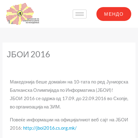
Skip
to
МЕНДО
content
ЈБОИ 2016
Македонија беше домаќин на 10-тата по ред Јуниорска
Балканска Олимпијада по Информатика (ЈБОИ)!
ЈБОИ 2016 се одржа од 17.09. до 22.09.2016 во Скопје,
во организација на ЗИМ.
Повеќе информации на официјалниот веб сајт на ЈБОИ
2016:
http://jboi2016.cs.org.mk/