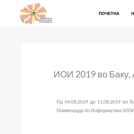
Skip
to
ПОЧЕТНА
content
ИОИ 2019 во Баку,
Од 04.08.2019 до 11.08.2019 во 
Олимпијада по Информатика (ИОИ 