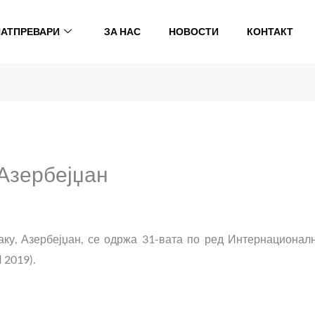
НАТПРЕВАРИ
ЗА НАС
НОВОСТИ
КОНТАКТ
 Азербејџан
Баку, Азербејџан, се одржа 31-вата по ред Интернационал
2019).