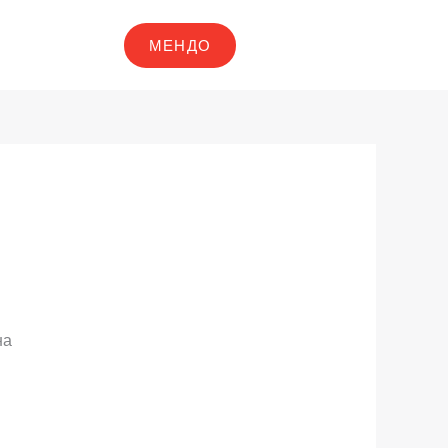
МЕНДО
на