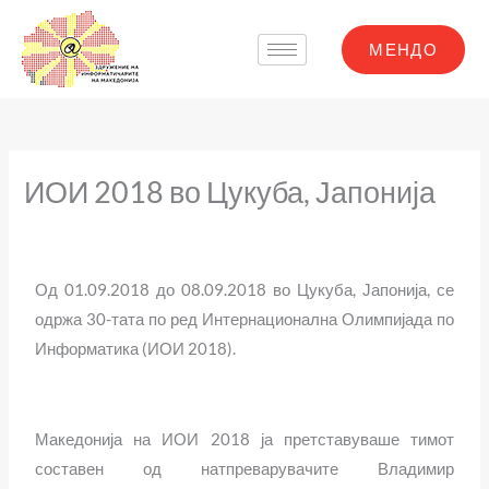
Skip
to
МЕНДО
content
ИОИ 2018 во Цукуба, Јапонија
Од 01.09.2018 до 08.09.2018 во Цукуба, Јапонија, се
одржа 30-тата по ред Интернационална Олимпијада по
Информатика (ИОИ 2018).
Македонија на ИОИ 2018 ја претставуваше тимот
составен од натпреварувачите Владимир