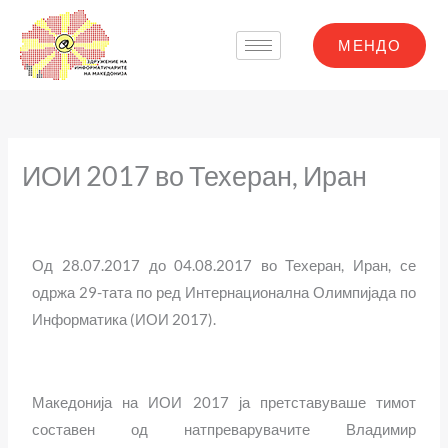
Skip
to
МЕНДО
content
ИОИ 2017 во Техеран, Иран
Од 28.07.2017 до 04.08.2017 во Техеран, Иран, се
одржа 29-тата по ред Интернационална Олимпијада по
Информатика (ИОИ 2017).
Македонија на ИОИ 2017 ја претставуваше тимот
составен од натпреварувачите Владимир